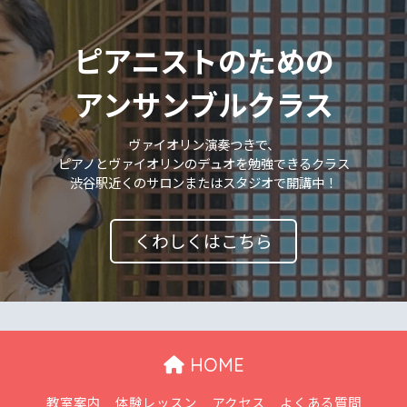
ピアニストのための
アンサンブルクラス
ヴァイオリン演奏つきで、
ピアノとヴァイオリンのデュオを勉強できるクラス
渋谷駅近くのサロンまたはスタジオで開講中！
くわしくはこちら
HOME
教室案内
体験レッスン
アクセス
よくある質問