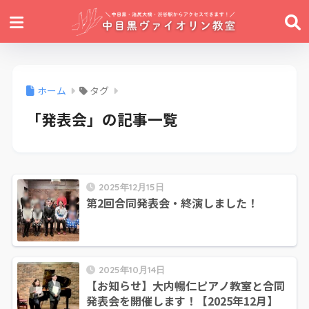
ホーム
タグ
「発表会」の記事一覧
2025年12月15日
第2回合同発表会・終演しました！
2025年10月14日
【お知らせ】大内暢仁ピアノ教室と合同
発表会を開催します！【2025年12月】